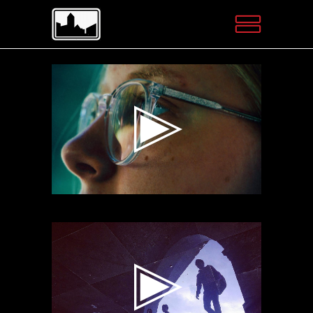
Videospeler
Videospeler