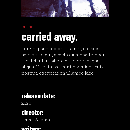
crime
carried away.
Lorem ipsum dolor sit amet, consect
adipiscing elit, sed do eiusmod tempor
incididunt ut labore et dolore magna
aliqua. Ut enim ad minim veniam, quis
nostrud exercitation ullamco labo.
release date:
2020.
director:
Frank Adams
writers: