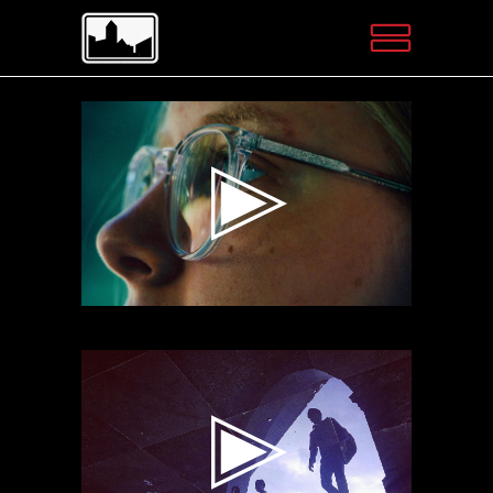
Videospeler
Videospeler