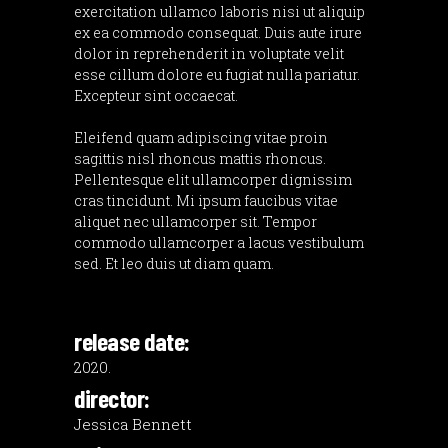
exercitation ullamco laboris nisi ut aliquip
ex ea commodo consequat. Duis aute irure
dolor in reprehenderit in voluptate velit
esse cillum dolore eu fugiat nulla pariatur.
Excepteur sint occaecat.
Eleifend quam adipiscing vitae proin
sagittis nisl rhoncus mattis rhoncus.
Pellentesque elit ullamcorper dignissim
cras tincidunt. Mi ipsum faucibus vitae
aliquet nec ullamcorper sit. Tempor
commodo ullamcorper a lacus vestibulum
sed. Et leo duis ut diam quam.
release date:
2020.
director:
Jessica Bennett