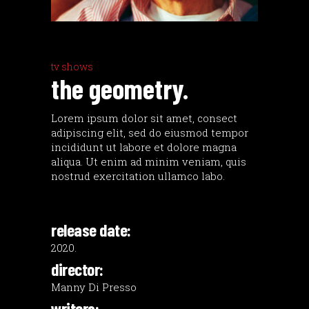
tv shows
the geometry.
Lorem ipsum dolor sit amet, consect
adipiscing elit, sed do eiusmod tempor
incididunt ut labore et dolore magna
aliqua. Ut enim ad minim veniam, quis
nostrud exercitation ullamco labo.
release date:
2020.
director:
Manny Di Presso
writers: