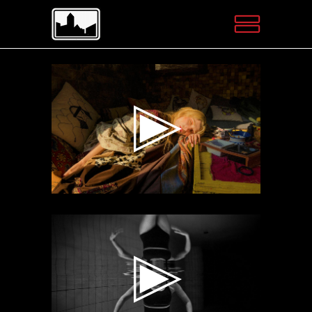
Videospeler
Videospeler