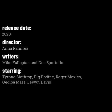
release date:
2020.
director:
Anna Ramirez
writers:
Mike Fallopian and Doc Sportello
starring:
Tyrone Slothrop, Pig Bodine, Roger Mexico,
Oedipa Mass, Lewyn Davis