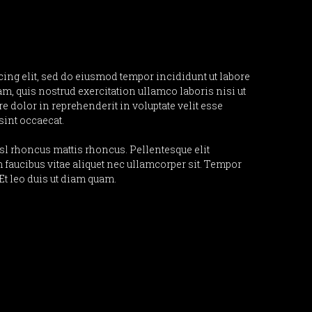
ing elit, sed do eiusmod tempor incididunt ut labore
, quis nostrud exercitation ullamco laboris nisi ut
e dolor in reprehenderit in voluptate velit esse
 sint occaecat.
isl rhoncus mattis rhoncus. Pellentesque elit
 faucibus vitae aliquet nec ullamcorper sit. Tempor
t leo duis ut diam quam.