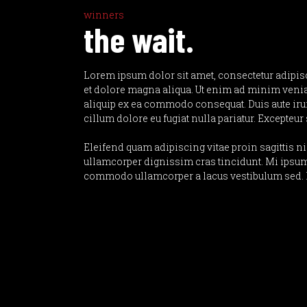
winners
the wait.
Lorem ipsum dolor sit amet, consectetur adipisc
et dolore magna aliqua. Ut enim ad minim veniam
aliquip ex ea commodo consequat. Duis aute irur
cillum dolore eu fugiat nulla pariatur. Excepteur
Eleifend quam adipiscing vitae proin sagittis n
ullamcorper dignissim cras tincidunt. Mi ipsum
commodo ullamcorper a lacus vestibulum sed. E