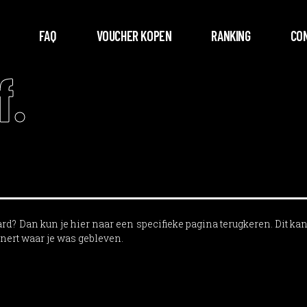
FAQ
VOUCHER KOPEN
RANKING
CO
f.
rd? Dan kun je hier naar een specifieke pagina terugkeren. Dit ka
nnert waar je was gebleven.