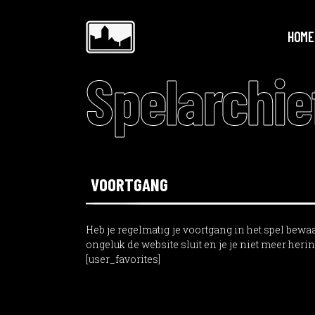
HOME
Spelarchie
VOORTGANG
Heb je regelmatig je voortgang in het spel bewaa
ongeluk de website sluit en je je niet meer heri
[user_favorites]