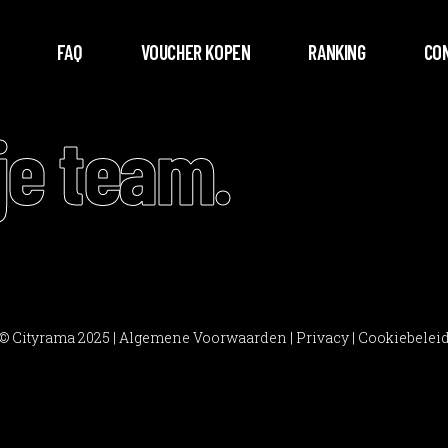
FAQ
VOUCHER KOPEN
RANKING
CO
je team.
© Cityrama 2025 |
Algemene Voorwaarden
|
Privacy
|
Cookiebelei