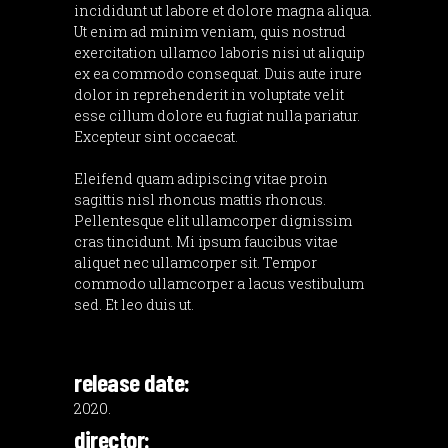
incididunt ut labore et dolore magna aliqua.
Ut enim ad minim veniam, quis nostrud
exercitation ullamco laboris nisi ut aliquip
ex ea commodo consequat. Duis aute irure
dolor in reprehenderit in voluptate velit
esse cillum dolore eu fugiat nulla pariatur.
Excepteur sint occaecat.
Eleifend quam adipiscing vitae proin
sagittis nisl rhoncus mattis rhoncus.
Pellentesque elit ullamcorper dignissim
cras tincidunt. Mi ipsum faucibus vitae
aliquet nec ullamcorper sit. Tempor
commodo ullamcorper a lacus vestibulum
sed. Et leo duis ut.
release date:
2020.
director: