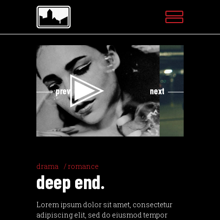
Videospeler
prev
next
drama
romance
deep end.
Lorem ipsum dolor sit amet, consectetur
adipiscing elit, sed do eiusmod tempor