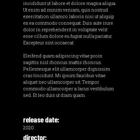
incididunt ut labore et dolore magna aliqua.
Ut enim ad minim veniam, quis nostrud
exercitation ullamco laboris nisi ut aliquip
ex ea commodo consequat. Duis aute irure
dolor in reprehenderit in voluptate velit
esse cillum dolore eu fugiat nulla pariatur.
Excepteur sint occaecat.
Eleifend quam adipiscing vitae proin
sagittis nisl rhoncus mattis rhoncus.
Pellentesque elit ullamcorper dignissim
cras tincidunt. Mi ipsum faucibus vitae
aliquet nec ullamcorper sit. Tempor
commodo ullamcorper a lacus vestibulum
sed. Et leo duis ut diam quam.
release date:
2020.
director: