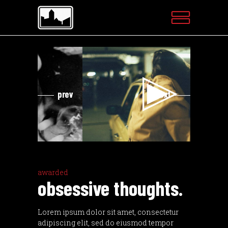
Videospeler
Video
prev
next
awarded
obsessive thoughts.
Lorem ipsum dolor sit amet, consectetur
adipiscing elit, sed do eiusmod tempor