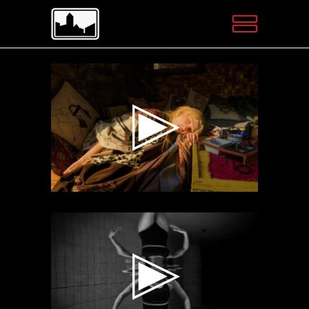
Videospeler
Videospeler