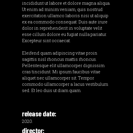
incididunt ut labore et dolore magna aliqua.
Ut enim ad minim veniam, quis nostrud
exercitation ullamco laboris nisi ut aliquip
ex ea commodo consequat. Duis aute irure
dolor in reprehenderit in voluptate velit
esse cillum dolore eu fugiat nulla pariatur.
Excepteur sint occaecat.
Eleifend quam adipiscing vitae proin
sagittis nisl rhoncus mattis rhoncus.
Pellentesque elit ullamcorper dignissim
cras tincidunt. Mi ipsum faucibus vitae
aliquet nec ullamcorper sit. Tempor
commodo ullamcorper a lacus vestibulum
sed. Et leo duis ut diam quam.
release date:
2020.
director: