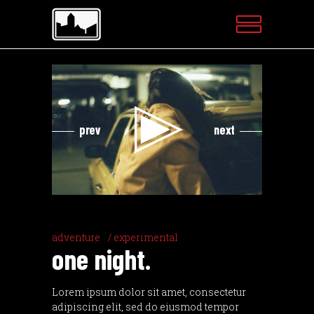
Videospeler
Videospel
prev
next
adventure
experimental
one night.
Lorem ipsum dolor sit amet, consectetur
adipiscing elit, sed do eiusmod tempor