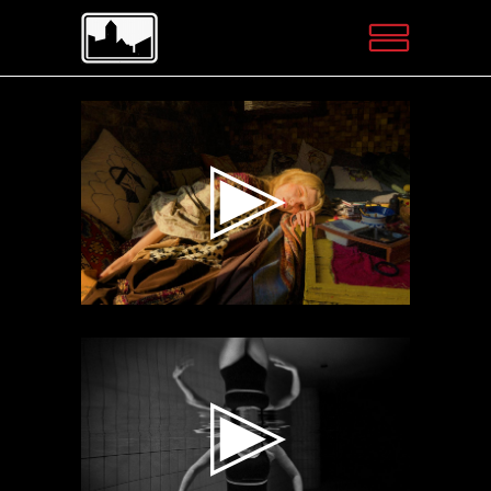
Videospeler
Videospeler