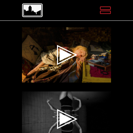
Videospeler
Videospeler