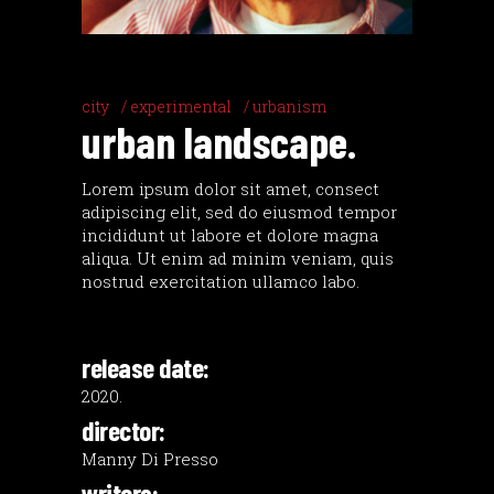
city
experimental
urbanism
urban landscape.
Lorem ipsum dolor sit amet, consect
adipiscing elit, sed do eiusmod tempor
incididunt ut labore et dolore magna
aliqua. Ut enim ad minim veniam, quis
nostrud exercitation ullamco labo.
release date:
2020.
director:
Manny Di Presso
writers: