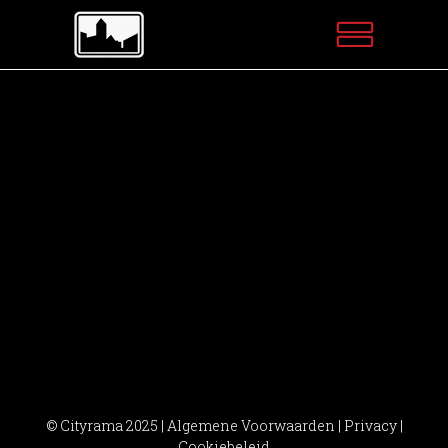
© Cityrama 2025 |
Algemene Voorwaarden
|
Privacy
|
Cookiebeleid